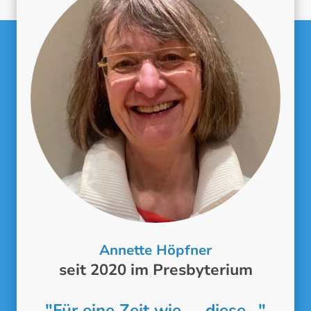
Annette Höpfner
seit 2020 im Presbyterium
"Für eine Zeit wie diese..."