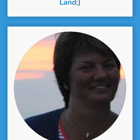
Land;)